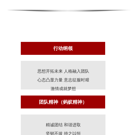
行动纲领
思想开拓未来 人格融入团队
心态凸显力量 意志征服时艰
激情成就梦想
团队精神（蚂蚁精神）
精诚团结 和谐进取
坚韧不拔 持之以恒