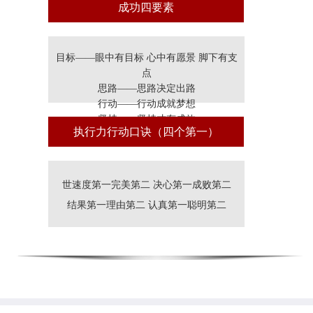
成功四要素
目标——眼中有目标 心中有愿景 脚下有支
点
思路——思路决定出路
行动——行动成就梦想
坚持——坚持才有成效
执行力行动口诀（四个第一）
世速度第一完美第二 决心第一成败第二
结果第一理由第二 认真第一聪明第二