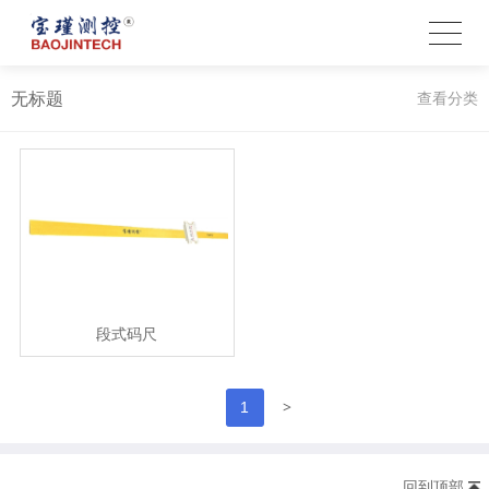
无标题
查看分类
段式码尺
>
1
回到顶部