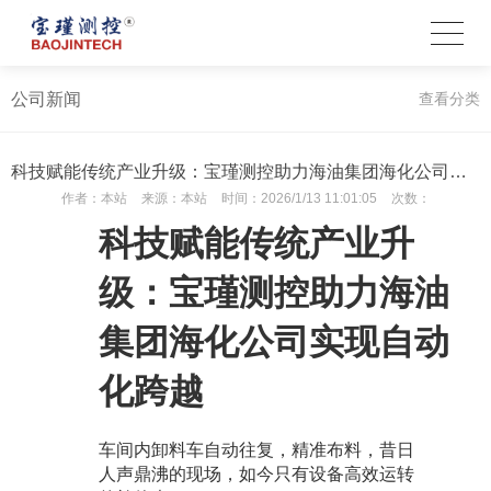
公司新闻
查看分类
科技赋能传统产业升级：宝瑾测控助力海油集团海化公司实现自动化跨越
作者：
本站
来源：
本站
时间：
2026/1/13 11:01:05
次数：
科技赋能传统产业升
级：宝瑾测控助力
海油
集团
海
化
公司实现自动
化跨越
车间内
卸料车
自动往复，精准布料，昔日
人声鼎沸的现场，如今只有设备高效运转