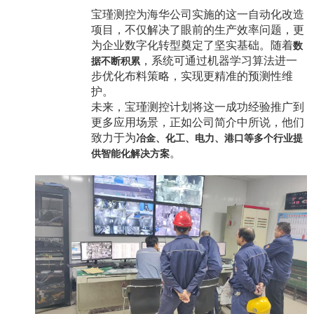
宝瑾测控为海华公司实施的这一自动化改造
项目，不仅解决了眼前的生产效率问题，更
为企业数字化转型奠定了坚实基础。随着
数
，系统可通过机器学习算法进一
据不断积累
步优化布料策略，实现更精准的预测性维
护。
未来，宝瑾测控计划将这一成功经验推广到
更多应用场景，正如公司简介中所说，他们
致力于为
冶金、化工、电力、港口等多个行业提
。
供智能化解决方案