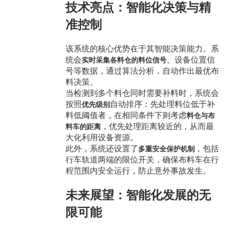
技术亮点：智能化决策与精
准控制
该系统的核心优势在于其智能决策能力。系
统会
、设备位置信
实时采集各料仓的料位信号
号等数据，通过算法分析，自动作出最优布
料决策。
当检测到多个料仓同时需要补料时，系统会
按照
自动排序：先处理料位低于补
优先级别
料低阈值者，在相同条件下则考虑
料仓与布
，优先处理距离较近的，从而最
料车的距离
大化利用设备资源。
此外，系统还设置了
，包括
多重安全保护机制
行车轨道两端的限位开关，确保布料车在行
程范围内安全运行，防止意外事故发生。
未来展望：智能化发展的无
限可能