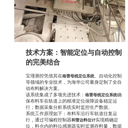
技术方案：智能定位与自动控制
的完美结合
宝瑾测控凭借其在
、自动化控制
格雷母线定位系统
等领域的专业技术，为海华公司量身定制了全自
动布料解决方案。
该系统集成了多项先进技术：
确
格雷母线
定位系统
保布料车在轨道上的精准定位保障设备稳定运
行；数据采集分析系统实时监控生产数据。
系统工作原理如下：布料车沿行车轨道往复运
行，通过
可编程控制器
实现精确定
和
雷达料位计
位，料仓内的料位感测器实时监测存料量，数据