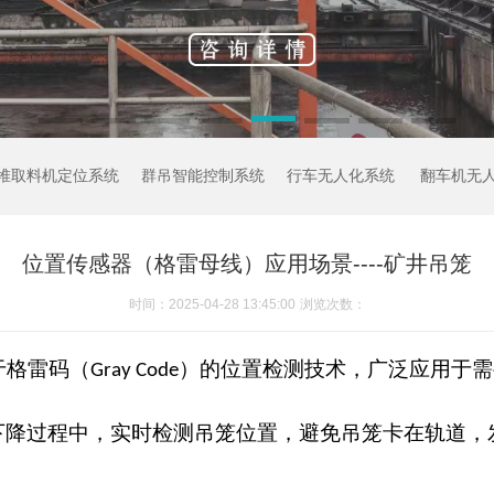
堆取料机定位系统
群吊智能控制系统
行车无人化系统
翻车机无
位置传感器（格雷母线）应用场景----矿井吊笼
时间：2025-04-28 13:45:00
浏览次数：
于格雷码（
）
的位置检测技术，广泛应用于需
Gray Code
下降过程中，实时检测
吊笼位置，避免吊笼卡在轨道，