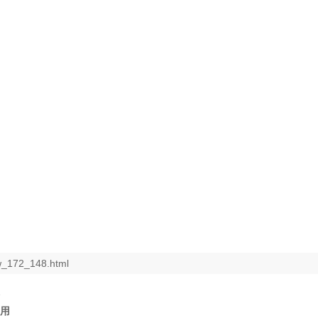
ew_172_148.html
应用