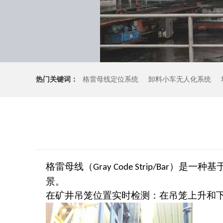
热门关键词：
格雷母线定位系统
卸料小车无人化系统
格雷母线（
）是一种基
Gray Code Strip/Bar
景。
在矿井吊笼位置实时检测：在吊笼上升和